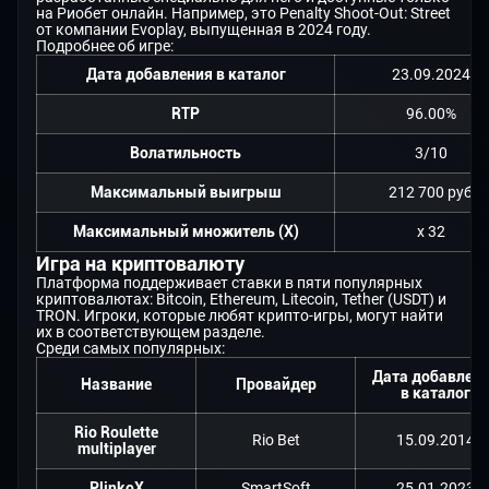
на Риобет онлайн. Например, это Penalty Shoot-Out: Street
от компании Evoplay, выпущенная в 2024 году.
Подробнее об игре:
Дата добавления в каталог
23.09.2024
RTP
96.00%
Волатильность
3/10
Максимальный выигрыш
212 700 руб
Максимальный множитель (X)
x 32
Игра на криптовалюту
Платформа поддерживает ставки в пяти популярных
криптовалютах: Bitcoin, Ethereum, Litecoin, Tether (USDT) и
TRON. Игроки, которые любят крипто-игры, могут найти
их в соответствующем разделе.
Среди самых популярных:
Дата добавлен
Название
Провайдер
в каталог
Rio Roulette
Rio Bet
15.09.2014
multiplayer
PlinkoX
SmartSoft
25.01.2023