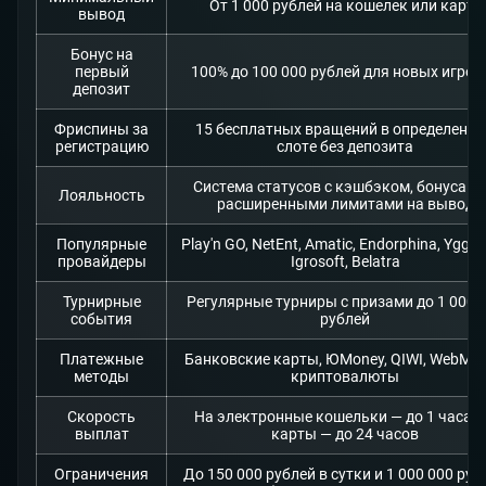
От 1 000 рублей на кошелек или карту
вывод
Бонус на
первый
100% до 100 000 рублей для новых игрок
депозит
Фриспины за
15 бесплатных вращений в определенн
регистрацию
слоте без депозита
Система статусов с кэшбэком, бонусами
Лояльность
расширенными лимитами на вывод
Популярные
Play'n GO, NetEnt, Amatic, Endorphina, Yggdra
провайдеры
Igrosoft, Belatra
Турнирные
Регулярные турниры с призами до 1 000 
события
рублей
Платежные
Банковские карты, ЮMoney, QIWI, WebMon
методы
криптовалюты
Скорость
На электронные кошельки — до 1 часа, 
выплат
карты — до 24 часов
Ограничения
До 150 000 рублей в сутки и 1 000 000 руб