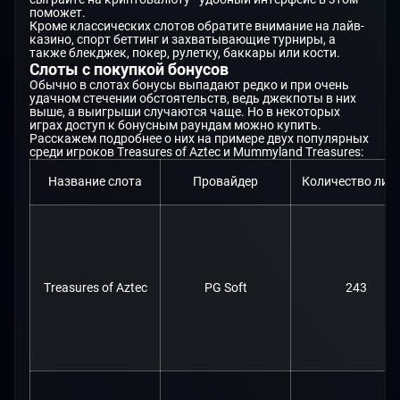
поможет.
Кроме классических слотов обратите внимание на лайв-
казино, спорт беттинг и захватывающие турниры, а
также блекджек, покер, рулетку, баккары или кости.
Слоты с покупкой бонусов
Обычно в слотах бонусы выпадают редко и при очень
удачном стечении обстоятельств, ведь джекпоты в них
выше, а выигрыши случаются чаще. Но в некоторых
играх доступ к бонусным раундам можно купить.
Расскажем подробнее о них на примере двух популярных
среди игроков Treasures of Aztec и Mummyland Treasures:
Название слота
Провайдер
Количество лин
Treasures of Aztec
PG Soft
243