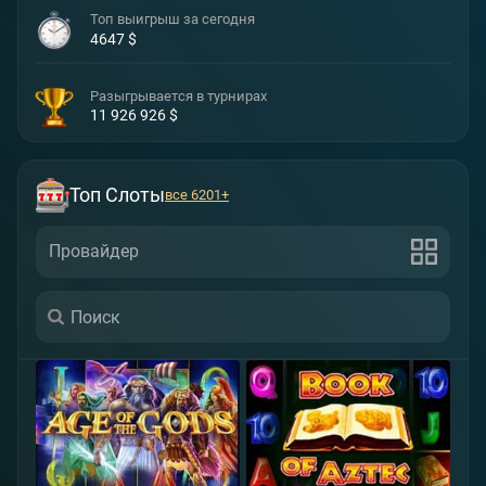
Топ выигрыш за сегодня
4647 $
Разыгрывается в турнирах
11 926 926 $
Топ Слоты
все 6201+
Провайдер