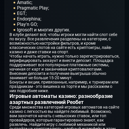
Amatic;
Pragmatic Play;
EGT;
Endorphina;
Play'n GO;
Igrosoft и многих других.
В клубе делают всё, чтобы игроки могли найти слот себе
по вкусу. Все развлечения разделены на категории, с
возможностью настройки фильтров, и кроме
классических слотов на сайте есть криптоигры, лайв-
казино и даже ставки на спорт.
Чтобы начать играть, нужно только зарегистрироваться,
верифицировать аккаунт и внести депозит. Площадка
поддерживает все популярные платежные системы,
начиная от карт и заканчивая криптовалютами.
Внесение депозита и получение выигрыша обычно
занимает не больше 15-20 минут.
Бонусы и акции, привязанные, например, к турнирам или
праздникам - это вишенка на торте и мы расскажем о
них подробнее ниже.
Игровые автоматы казино: разнообразие
азартных развлечений Реобет
Среди множества категорий игровых автоматов на сайте
казино с легкостью вы найдете любимый. Возможно,
вам захочется начать с невысоких ставок, или топ
провайдеров, которые гарантировано знают, как
развлечь. Найдите игру с любимой механикой или
сыграйте на криптовалюту - удобный интерфейс в этом